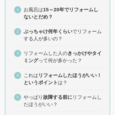
お風呂は
15～20年でリフォームし
ないとだめ？
ぶっちゃけ何年くらい
でリフォーム
する人が多いの？
リフォームした人の
きっかけやタイ
ミング
って何が多かった？
これは
リフォームしたほうがいい！
というポイント
は？
やっぱり
故障する前に
リフォームし
たほうがいい？