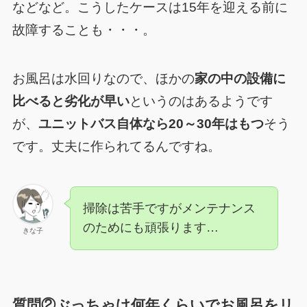
などなど。こうしたケースは15年を迎える前に
故障することも・・・。
お風呂は水回りなので、ほかの
家の中の設備に
比べると劣化が早い
というのはあるようです
が、
ユニットバス自体なら20～30年はもつ
そう
です。丈夫に作られてるんですね。
掃除は苦手ですがメンテナンス
のためにも頑張ります…
きな子
質問②
ぶっちゃけ何年くらいでお風呂をリ