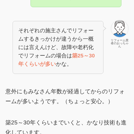
それぞれの施主さんでリフォー
ムするきっかけが違うから一概
リフォーム業
者のおっちゃ
には言えんけど、故障や老朽化
ん
でリフォームの場合は
築25～30
年くらいが多い
かな。
意外にもみなさん年数が経過してからのリフォ
ームが多いようです。（ちょっと安心。）
築25～30年くらいまでいくと、かなり技術も進
化しています。