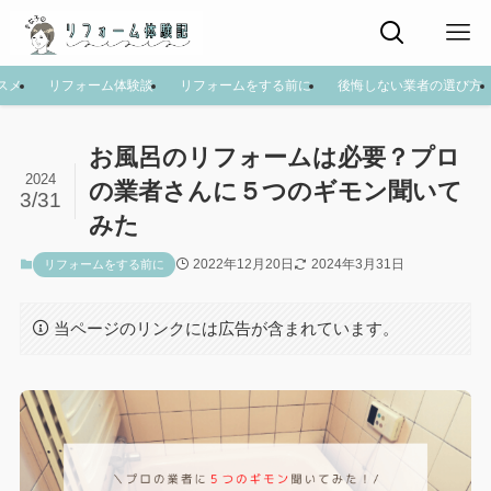
スメ
リフォーム体験談
リフォームをする前に
後悔しない業者の選び方
お風呂のリフォームは必要？プロ
2024
の業者さんに５つのギモン聞いて
3/31
みた
2022年12月20日
2024年3月31日
リフォームをする前に
当ページのリンクには広告が含まれています。