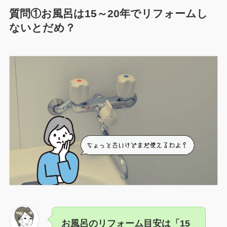
質問①お風呂は
15～20年でリフォームし
ないとだめ？
お風呂のリフォーム目安は「15