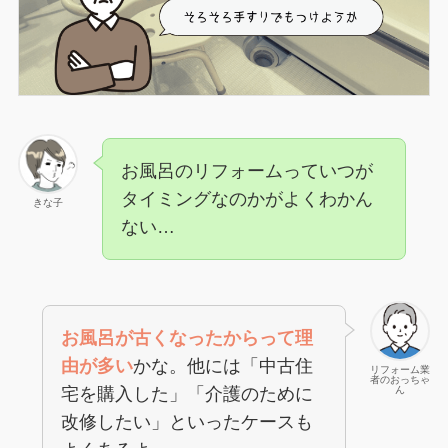
お風呂のリフォームっていつが
タイミングなのかがよくわかん
きな子
ない…
お風呂が古くなったからって理
由が多い
かな。他には「中古住
リフォーム業
者のおっちゃ
宅を購入した」「介護のために
ん
改修したい」といったケースも