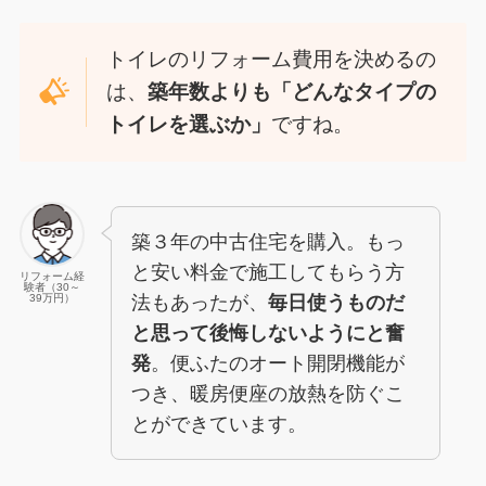
トイレのリフォーム費用を決めるの
は、
築年数よりも「どんなタイプの
トイレを選ぶか」
ですね。
築３年の中古住宅を購入。もっ
と安い料金で施工してもらう方
リフォーム経
験者（30～
法もあったが、
毎日使うものだ
39万円）
と思って後悔しないようにと奮
発
。便ふたのオート開閉機能が
つき、暖房便座の放熱を防ぐこ
とができています。