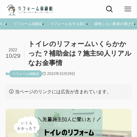
スメ
リフォーム体験談
リフォームをする前に
後悔しない業者の選び方
トイレのリフォームいくらかか
2022
った？補助金は？施主50人リアル
10/29
なお金事情
2022年10月29日
リフォーム体験談
当ページのリンクには広告が含まれています。