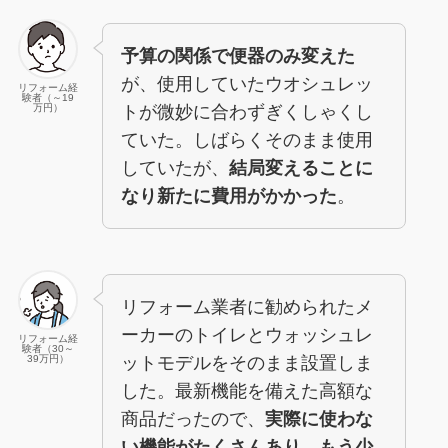
予算の関係で便器のみ変えた
が、使用していたウオシュレッ
リフォーム経
験者（～19
トが微妙に合わずぎくしゃくし
万円）
ていた。しばらくそのまま使用
していたが、
結局変えることに
なり新たに費用がかかった
。
リフォーム業者に勧められたメ
ーカーのトイレとウォッシュレ
リフォーム経
験者（30～
ットモデルをそのまま設置しま
39万円）
した。最新機能を備えた高額な
商品だったので、
実際に使わな
い機能がたくさんあり、もう少