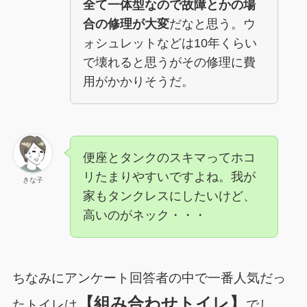
全て一体型なので故障とかの場
合の修理が大変
だなと思う。ウ
ォシュレットなどは10年くらい
で壊れると思うがその修理に費
用がかかりそうだ。
便座とタンクのスキマってホコ
リたまりやすいですよね。我が
きな子
家もタンクレスにしたいけど、
高いのがネック・・・
ちなみにアンケート回答者の中で一番人気だっ
【組み合わせトイレ】
たトイレは
でし