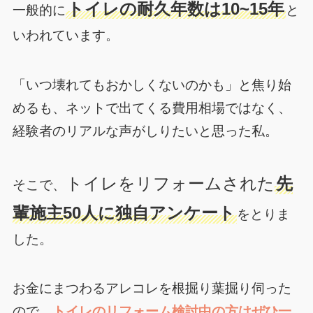
トイレの耐久年数は10~15年
一般的に
と
いわれています。
「いつ壊れてもおかしくないのかも」と焦り始
めるも、ネットで出てくる費用相場ではなく、
経験者のリアルな声がしりたいと思った私。
トイレをリフォームされた
先
そこで、
輩施主50人に独自アンケート
をとりま
した。
お金にまつわるアレコレを根掘り葉掘り伺った
ので、
トイレのリフォーム検討中の方はぜひ一