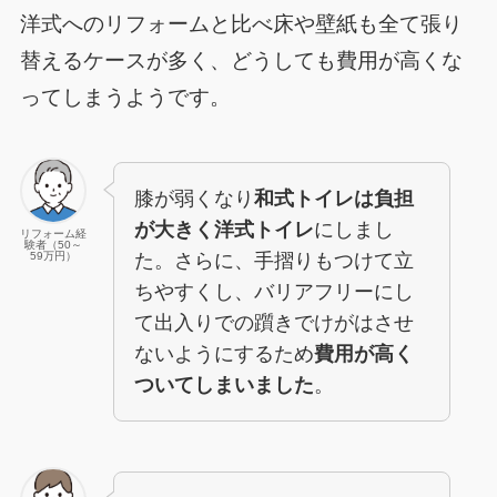
洋式へのリフォームと比べ床や壁紙も全て張り
替えるケースが多く、どうしても費用が高くな
ってしまうようです。
膝が弱くなり
和式トイレは負担
が大きく洋式トイレ
にしまし
リフォーム経
験者（50～
た。さらに、手摺りもつけて立
59万円）
ちやすくし、バリアフリーにし
て出入りでの躓きでけがはさせ
ないようにするため
費用が高く
ついてしまいました
。