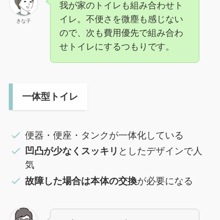
我が家のトイレも組み合わせト
イレ。不便さを微塵も感じない
きな子
ので、次も費用優先で組み合わ
せトイレにするつもりです。
一体型トイレ
便器・便座・タンクが一体化している
凹凸が少なくスッキリ
としたデザインで人
気
故障した場合は本体の交換
が必要になる