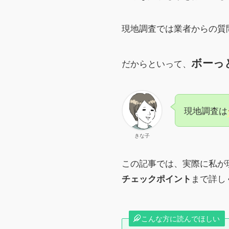
現地調査では業者からの質
ボーっ
だからといって、
現地調査は
きな子
この記事では、実際に私が
まで詳し
チェックポイント
こんな方に読んでほしい