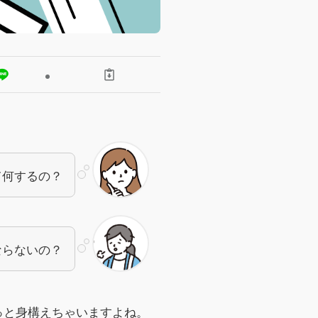
て何するの？
ならないの？
っと身構えちゃいますよね。