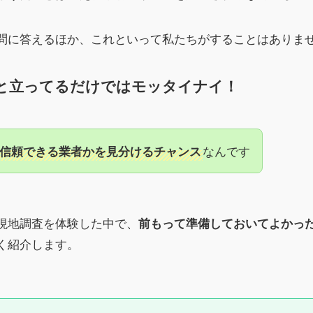
問に答えるほか、これといって私たちがすることはありま
と立ってるだけではモッタイナイ！
なんです
信頼できる業者かを見分けるチャンス
現地調査を体験した中で、
前もって準備しておいてよかっ
く紹介します。