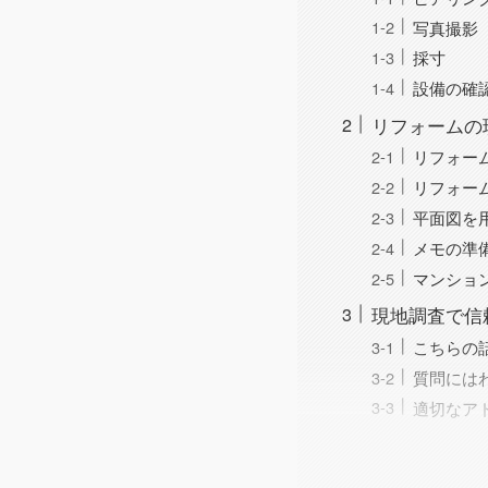
写真撮影
採寸
設備の確
リフォームの
リフォー
リフォー
平面図を
メモの準
マンショ
現地調査で信
こちらの
質問には
適切なア