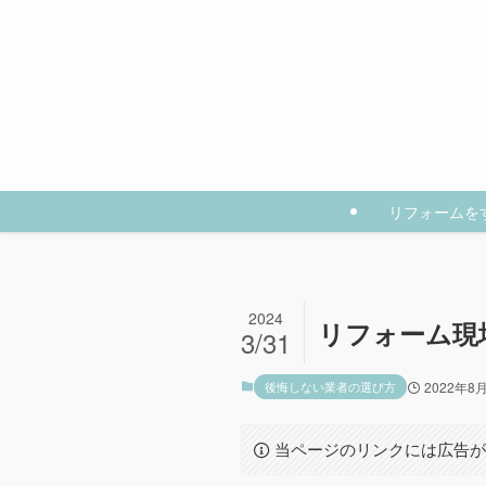
リフォームを
2024
リフォーム現
3/31
後悔しない業者の選び方
2022年8
当ページのリンクには広告