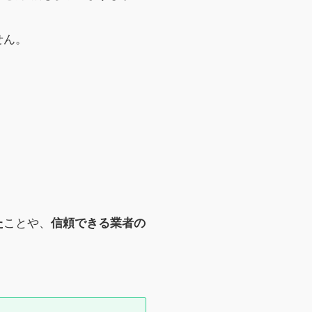
せん。
ことや、
た
信頼できる業者の