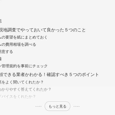
認
現地調査でやっておいて良かった５つのこと
ムの要望を紙にまとめておく
ムの費用相場を調べる
用意する
備
ン管理規約を事前にチェック
頼できる業者かわかる！確認すべき５つのポイント
話をよく聞いてくれたか？
わかりやすく答えてくれたか？
ドバイスをくれたか？
もっと見る