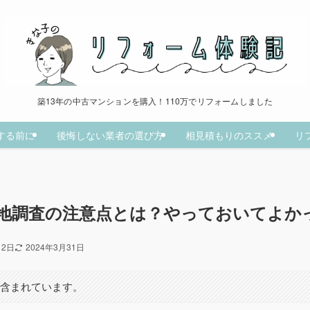
築13年の中古マンションを購入！110万でリフォームしました
する前に
後悔しない業者の選び方
相見積もりのススメ
リ
地調査の注意点とは？やっておいてよか
月2日
2024年3月31日
が含まれています。